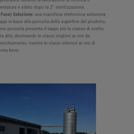
testatura e sibito dopo la 2° sterilizzazione.
 Fase) Selezione:
una macchina elettronica seleziona
tappi in base alla porosita della superfice del prodotto,
no porosità presenta il tappo più la classe di scelta
rà alta, destinando le classi migliori ai vini da
vecchiamento, mentre le classi inferiori ai vini di
onta beva.