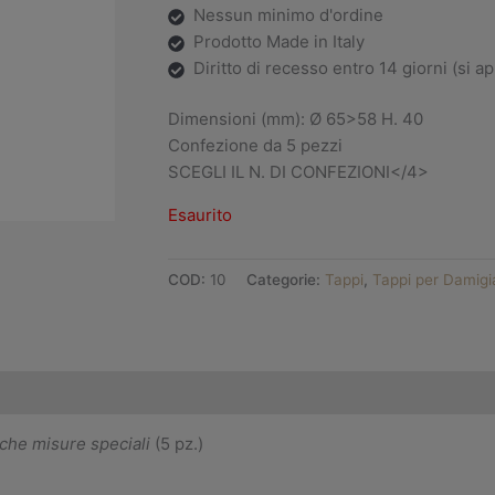
Nessun minimo d'ordine
Prodotto Made in Italy
Diritto di recesso entro 14 giorni (si a
Dimensioni (mm): Ø 65>58 H. 40
Confezione da 5 pezzi
SCEGLI IL N. DI CONFEZIONI</4>
Esaurito
COD:
10
Categorie:
Tappi
,
Tappi per Damigi
 Recesso
nche misure speciali
(5 pz.)