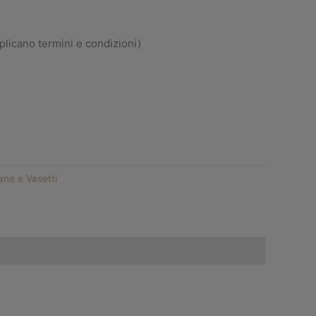
pplicano termini e condizioni)
ane e Vasetti