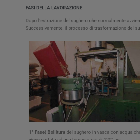
FASI DELLA LAVORAZIONE
Dopo l’estrazione del sughero che normalmente avviene
Successivamente, il processo di trasformazione del sugh
1° Fase) Bollitura
del sughero in vasca con acqua ch
viene portata ad una temperatura di 120° per