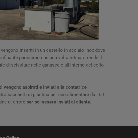
 vengono inseriti in un cestello in acciaio inox dove
brificante purissimo che una volta retinato rende il
te di scivolare nelle ganasce e all’interno del collo
pi vengono aspirati e inviati alla contatrice
ro sacchetti in plastica per uso alimentare da 100
ine di errore
per poi essere inviati al cliente
.