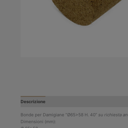
Descrizione
Informazioni aggiuntive
Diritto di
Bonde per Damigiane “Ø65>58 H. 40”
su richiesta a
Dimensioni (mm):