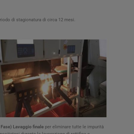
iodo di stagionatura di circa 12 mesi.
 Fase) Lavaggio finale
per eliminare tutte le impurità
positatesi durante la lavorazione di rettifica e